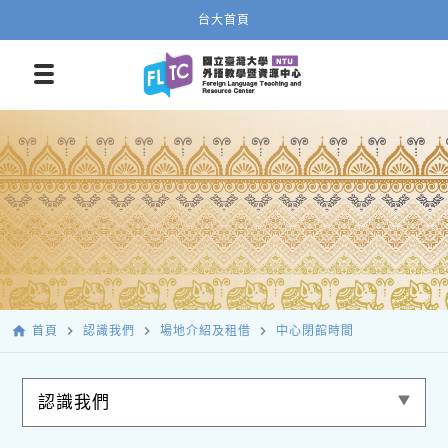
台大首頁
home
navigate_next
navigate_next
navigate_next
首頁
認識我們
場地介紹及租借
中心閉館時間
認識我們