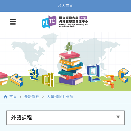
台大首頁
home
navigate_next
navigate_next
首頁
外語課程
大學部線上英語
外語課程