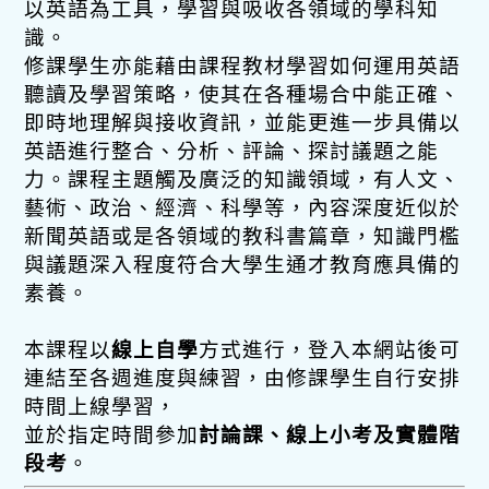
以英語為工具，學習與吸收各領域的學科知
識。
修課學生亦能藉由課程教材學習如何運用英語
聽讀及學習策略，使其在各種場合中能正確、
即時地理解與接收資訊，並能更進一步具備以
英語進行整合、分析、評論、探討議題之能
力。課程主題觸及廣泛的知識領域，有人文、
藝術、政治、經濟、科學等，內容深度近似於
新聞英語或是各領域的教科書篇章，知識門檻
與議題深入程度符合大學生通才教育應具備的
素養。
本課程以
線上自學
方式進行，登入本網站後可
連結至各週進度與練習，由修課學生自行安排
時間上線學習，
並於指定時間參加
討論課、線上小考及實體階
段考
。