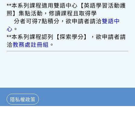
**本系列課程適用雙語中心【英語學習活動護
照】集點活動，修讀課程且取得學
分者可得7點積分，欲申請者請洽
雙語中
心
。
**本系列課程認列【探索學分】，欲申請者請
洽
教務處註冊組
。
隱私權政策
TOP
Copyright © Foreign Language Teaching & Resource Center,
College of Liberal Arts, NTU