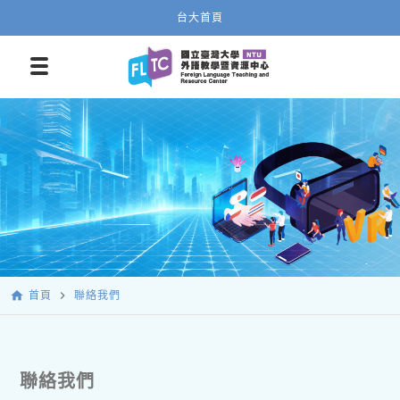
台大首頁
home
navigate_next
首頁
聯絡我們
聯絡我們