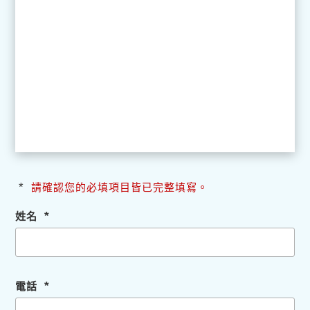
*
請確認您的必填項目皆已完整填寫。
*
姓名
*
電話