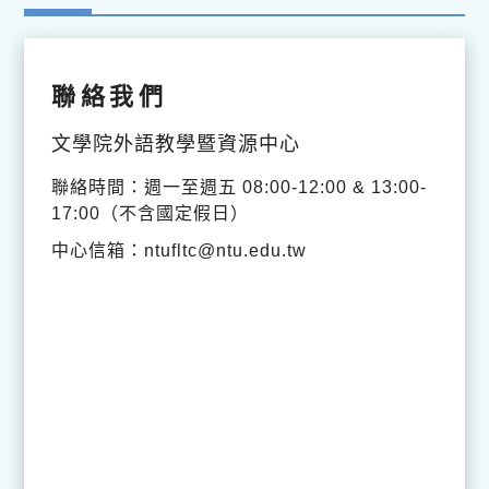
聯絡我們
文學院外語教學暨資源中心
聯絡時間：週一至週五 08:00-12:00 & 13:00-
17:00（不含國定假日）
中心信箱：ntufltc@ntu.edu.tw