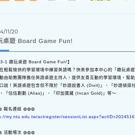
4/11/20
桌遊 Board Game Fun!
3-1 趣玩桌遊 Board Game Fun!】
在輕鬆愉快的學習環境中練習英語嗎？快來參加本中心的「趣玩桌遊
動由助教團隊擔任英語桌遊主持人，提供友善互動的學習環境，幫助
口說！英語桌遊包含但不限於「妙語說書人 (Dixit)」、「妙語偵探社 (Dete
「估估劃劃 (Alias)」、「印加寶藏 (Incan Gold)」等～
◍ 報名連結 ◍◍◍
s://my.ntu.edu.tw/actregister/sessionList.aspx?actID=202451
◍ 活動場次 ◍◍◍