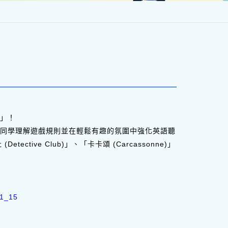
」！
同學理解遊戲規則並在輕鬆有趣的氛圍中強化英語聽
ctive Club)」、「卡卡頌 (Carcassonne)」
61_15