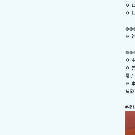
☉ 1
☉ 1
◍◍
☉ 
◍◍
☉ 
☉ 
電子
☉ 
補發
#椰