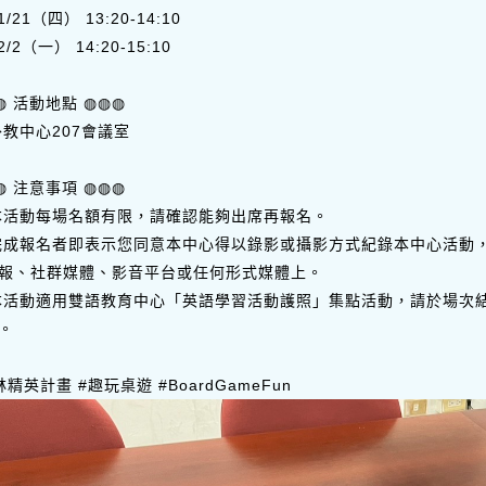
1/21（四） 13:20-14:10
2/2（一） 14:20-15:10
◍ 活動地點 ◍◍◍
外教中心207會議室
◍ 注意事項 ◍◍◍
本活動每場名額有限，請確認能夠出席再報名。
完成報名者即表示您同意本中心得以錄影或攝影方式紀錄本中心活動
報、社群媒體、影音平台或任何形式媒體上。
本活動適用雙語教育中心「英語學習活動護照」集點活動，請於場次結束
。
林精英計畫
#趣玩桌遊
#BoardGameFun