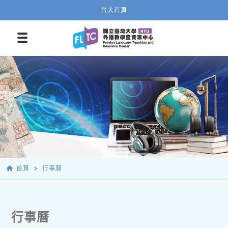
台大首頁
home
navigate_next
首頁
行事曆
行事曆