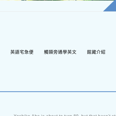
英語宅急便
觸類旁通學英文
館藏介紹