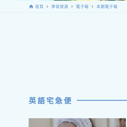
home
navigate_next
navigate_next
navigate_next
首頁
學習資源
電子報
本期電子報
英語宅急便