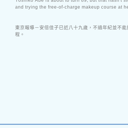
Yoshiko Abe is about to turn 89, but that hasn't 
and trying the free-of-charge makeup course at 
東京報導－安倍佳子已近八十九歲，不過年紀並不能
程。