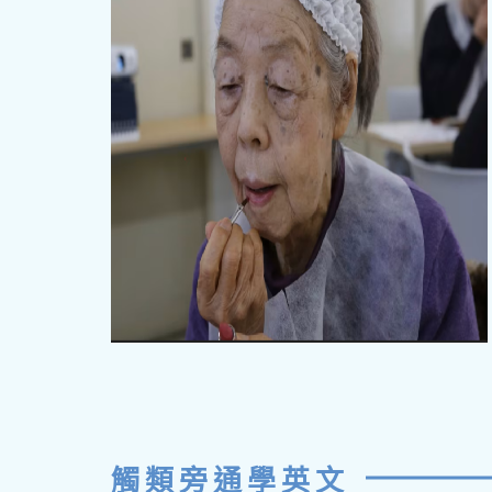
觸類旁通學英文