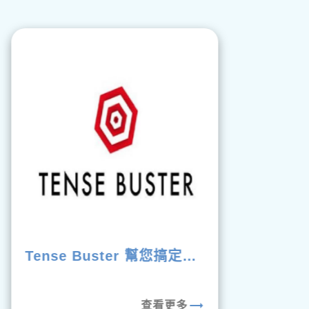
Tense Buster 幫您搞定英
文文法
trending_flat
查看更多