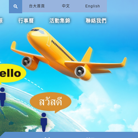
search
台大首頁
中文
English
源
行事曆
活動集錦
聯絡我們