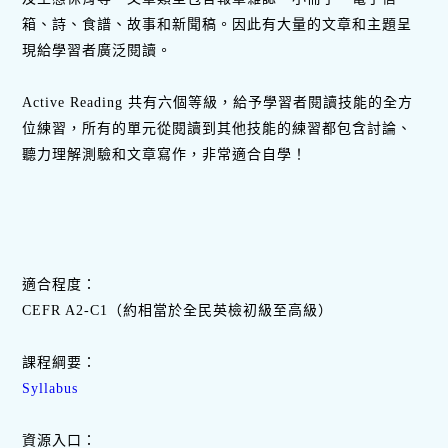
箱、詩、食譜、故事和新聞稿。因此有大量的文章和主題呈
現給學習者廣泛閱讀。
Active Reading 共有六個等級，給予學習者閱讀技能的全方
位練習，所有的單元從閱讀到其他技能的練習都包含討論、
聽力理解測驗和文章寫作，非常適合自學！
適合程度：
CEFR A2-C1（約相當於全民英檢初級至高級）
課程綱要：
Syllabus
資源入口：