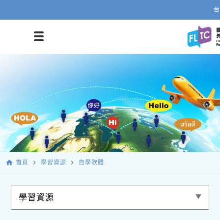
台
home
navigate_next
navigate_next
首頁
學習資源
自學軟體
學習資源