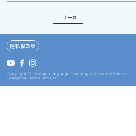
隱私權政策
Copyright © Foreign Language Teaching & Resource Center,
College of Liberal Arts, NTU