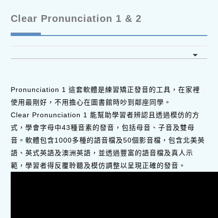
Clear Pronunciation 1 & 2
Pronunciation 1 這套軟體是練習矯正發音的工具，在家裡
使用最剛好，不用擔心在圖書館時吵到鄰座同學。
Clear Pronunciation 1 能幫助學習者辨認且透過模仿的方
式，學會字母中43種音素的發音，包括母音、子音及雙母
音。軟體包含1000多種的語音檔及50個影音檔，包含北美英
語、英式英語及澳洲英語，並透過豐富的語音檔及真人示
範，學習者得反覆聆聽及模仿調整以呈現正確的發音。