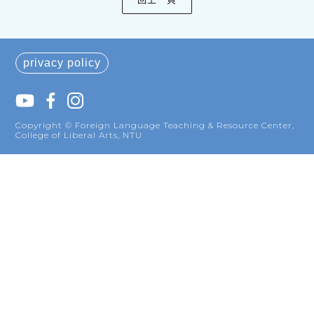
privacy policy
Copyright © Foreign Language Teaching & Resource Center,
College of Liberal Arts, NTU