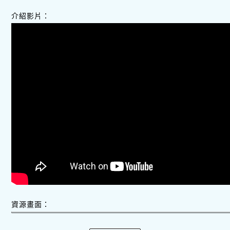
介紹影片：
資源畫面：