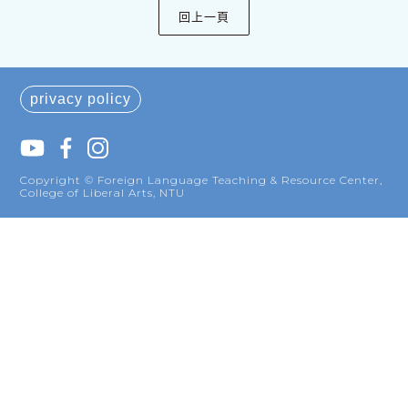
privacy policy
Copyright © Foreign Language Teaching & Resource Center,
College of Liberal Arts, NTU