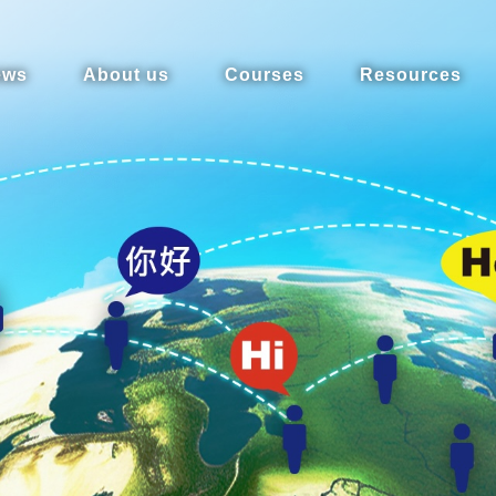
ews
About us
Courses
Resources