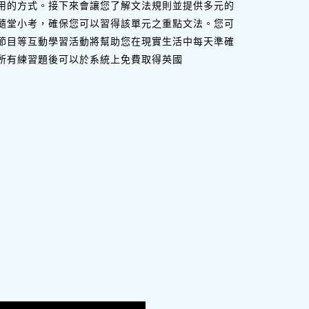
用的方式。接下來會讓您了解文法規則並提供多元的
隨堂小考，確保您可以習得該單元之重點文法。您可
節目等互動學習活動將幫助您在現實生活中每天準確
所有練習題後可以於系統上免費取得英國