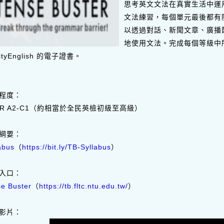
思考英文文法在真實生活中運
文法練習，每個單元最後都有
以透過對話、新聞文章、廣播
地使用文法。完成每個等級中
rityEnglish 的電子證書。
程度：
FR A2-C1（約相當於全民英檢初級至高級）
綱要：
abus
（
https://bit.ly/TB-Syllabus
）
入口：
e Buster
（
https://tb.fltc.ntu.edu.tw/
）
影片：