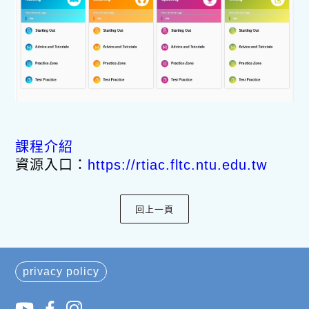
課程介紹
資源入口：
https://rtiac.fltc.ntu.edu.tw
privacy policy