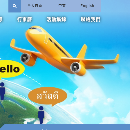
search
台大首頁
中文
English
源
行事曆
活動集錦
聯絡我們