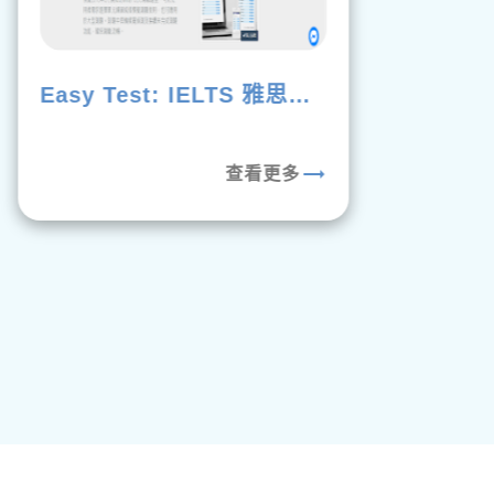
Easy Test: IELTS 雅思模
擬測驗題庫
trending_flat
查看更多