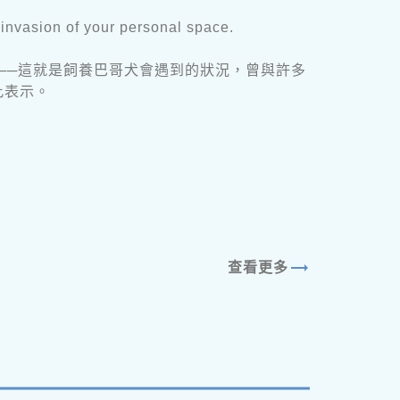
t invasion of your personal space.
──這就是飼養巴哥犬會遇到的狀況，曾與許多
此表示。
trending_flat
查看更多