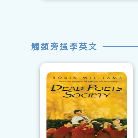
觸類旁通學英文