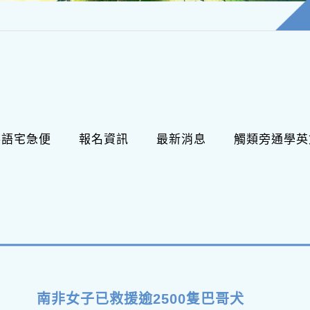
英語宅急便
報名資訊
最新消息
觸類旁通學英
南非女子已救援逾2500隻巴哥犬