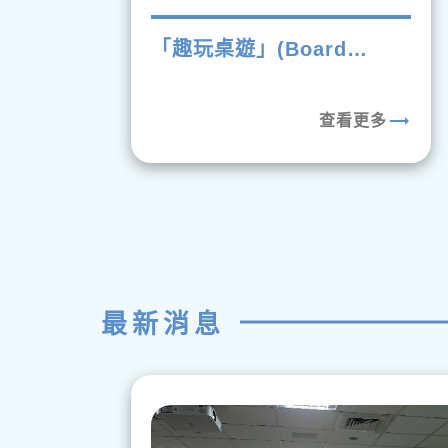
「趣玩桌遊」(Board
Game Fun)
trending_flat
查看更多
最新消息