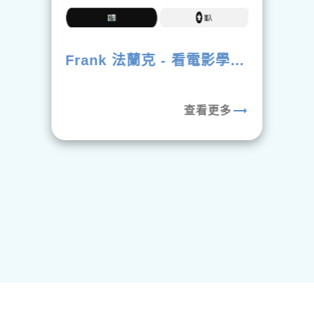
Frank 法蘭克 - 看電影學英
文
trending_flat
查看更多