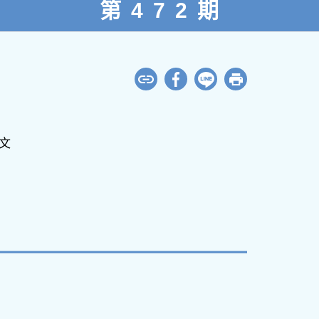
第472期
文