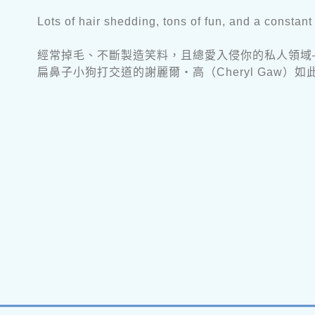
Lots of hair shedding, tons of fun, and a constan
經常掉毛、不斷製造笑料，且總愛入侵你的私人領域
扁鼻子小狗打交道的謝麗爾‧高（Cheryl Gaw）如