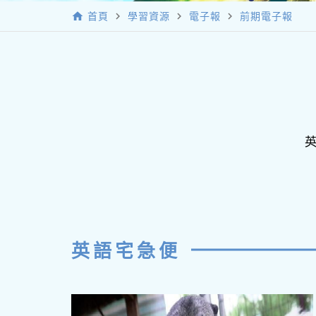
home
navigate_next
navigate_next
navigate_next
首頁
學習資源
電子報
前期電子報
英語宅急便