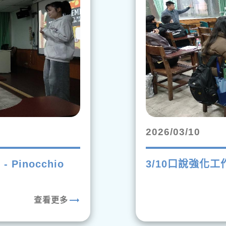
2026/03/10
- Pinocchio
3/10口說強化工作坊
trending_flat
查看更多