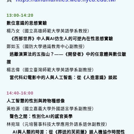
13:00-14:20
數位意識的思想實驗
楊乃女（國立高雄師範大學英語學系教授）
《西部世界》中人與
AI
仿生人的可逆內在性思想實驗
鄭如玉（國防大學通識教育中心副教授）
逃離演算法的五指山？
——
《開發者》中的任意體與數位皺
摺
楊志偉（國立臺灣師範大學英語學系副教授）
當代科幻電影中的人與人工智能：從《人造意識》談起
14:40-16:00
人工智慧的性別與跨物種想像
黃柏源（國立嘉義大學外國語言學系副教授）
聲色之間：性別化
AI
的感官美學
林宛瑄（元培醫事科技大學應用外語系退休副教授）
AI
與人類的時差：從《葬送的芙莉蓮》談人機協作時間性