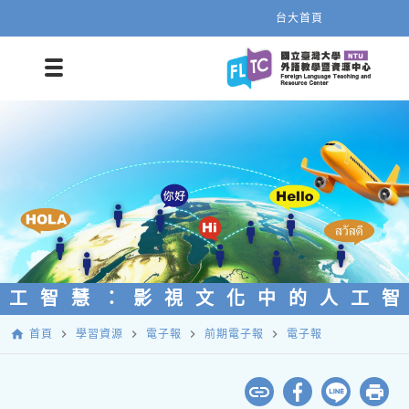
台大首頁
人工智慧：影視文化中的人工
home
navigate_next
navigate_next
navigate_next
navigate_next
首頁
學習資源
電子報
前期電子報
電子報