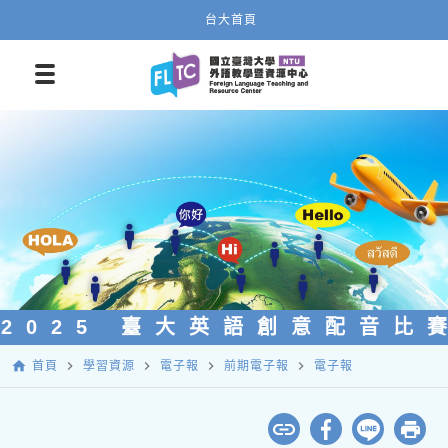
台大首頁
2025 臺大英語創意配音比
home
navigate_next
navigate_next
navigate_next
navigate_next
首頁
學習資源
電子報
前期電子報
電子報