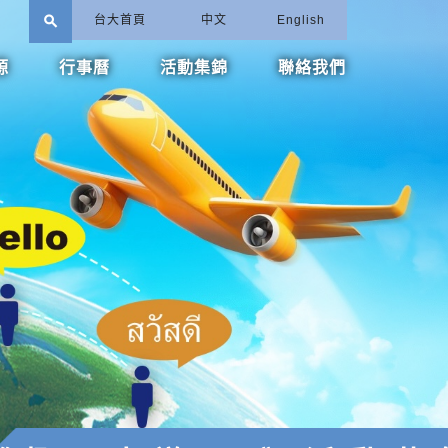
search
台大首頁
中文
English
源
行事曆
活動集錦
聯絡我們