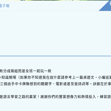
電子報
有分成兩組而是全班一起玩一款
eet）小知識開場（如果你不知道我在說什麼請參考上一篇桌遊文，小
提供三個由手中卡牌聯想到的關鍵字、電影或甚至是詩詞等。訣竅在於
是語言學習之路的贏家！謝謝你們的豐富想像力和熱情投入，練習語