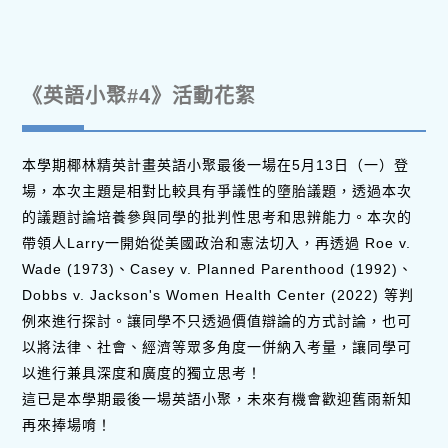
《英語小聚#4》活動花絮
本學期椰林精英計畫英語小聚最後一場在5月13日（一）登
場，本次主題是相對比較具有爭議性的墮胎議題，透過本次
的議題討論培養參與同學的批判性思考和思辨能力。本次的
帶領人Larry一開始從美國政治和憲法切入，再透過 Roe v.
Wade (1973)、Casey v. Planned Parenthood (1992)、
Dobbs v. Jackson's Women Health Center (2022) 等判
例來進行探討。讓同學不只透過價值辯論的方式討論，也可
以將法律、社會、經濟等眾多角度一併納入考量，讓同學可
以進行兼具深度和廣度的獨立思考！
這已是本學期最後一場英語小聚，未來有機會歡迎舊雨新知
再來捧場唷！