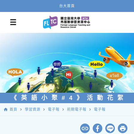
台大首頁
《英語小聚#4》活動花絮
home
navigate_next
navigate_next
navigate_next
navigate_next
首頁
學習資源
電子報
前期電子報
電子報