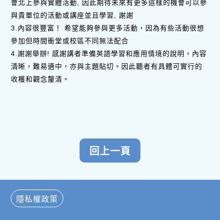
會北上參與實體活動, 因此期待未來有更多這樣的機會可以參
與貴單位的活動或講座並且學習, 謝謝
3.內容很豐富！ 希望能夠參與更多活動，因為有些活動很想
參加但時間衝堂或校區不同無法配合
4.謝謝舉辦! 感謝講者準備英語學習和應用情境的說明，內容
清晰，難易適中，亦與主題貼切。因此聽者有具體可實行的
收穫和觀念釐清。
隱私權政策