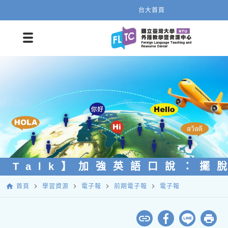
台大首頁
L Talk】加強英語口說：擺
home
navigate_next
navigate_next
navigate_next
navigate_next
首頁
學習資源
電子報
前期電子報
電子報