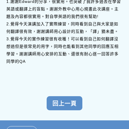
1.謝謝Edward的分享，很實用。也突破了我許多過去在學習
英語或翻譯上的盲點。謝謝外教中心用心規畫此次講座。主
題及內容都很實用。對自學英語的我們很有幫助!
2.覺得今天演講加入了實際練習，同時看到自己與大家是如
何翻譯很有效，謝謝講師用心設計的互動，「譯」猶未盡。
3.覺得今天的實作練習很有收穫！可以看到自己如何翻譯沒
想過但是很常見的用字，同時也能看到其他同學的回應互相
學習。謝謝講師用心安排的互動、還很有耐心逐一回答許多
同學的QA