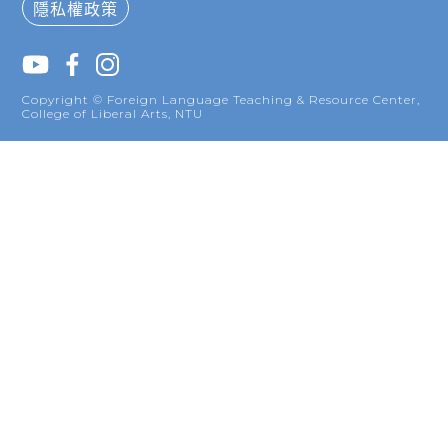
隱私權政策
Copyright © Foreign Language Teaching & Resource Center,
College of Liberal Arts, NTU