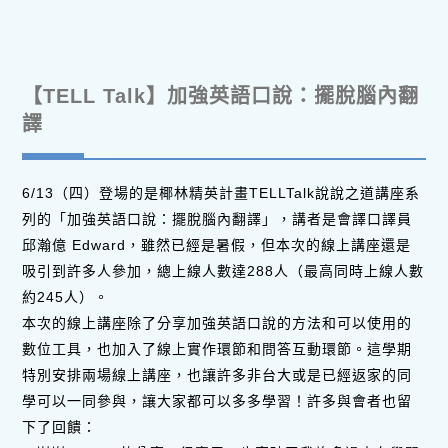
【TELL Talk】加強英語口說：擺脫腦內翻
譯
6/13（四）登場的是椰林精英計畫TELLTalk說說之道講座系
列的「加強英語口說：擺脫腦內翻譯」，講者是會譯口譯員
邱瀚億 Edward，雖然已經是暑假，但本次的線上講座還是
吸引到許多人參加，總上線人數達288人（最高同時上線人數
約245人）。
本次的線上講座除了分享加強英語口說的方法和可以使用的
數位工具，也加入了線上實作環節和問答互動環節。這學期
特別安排兩場線上講座，也讓許多非台大或是已經返家的同
學可以一同參與，讓大家都可以多多學習！許多與會者也留
下了回饋：