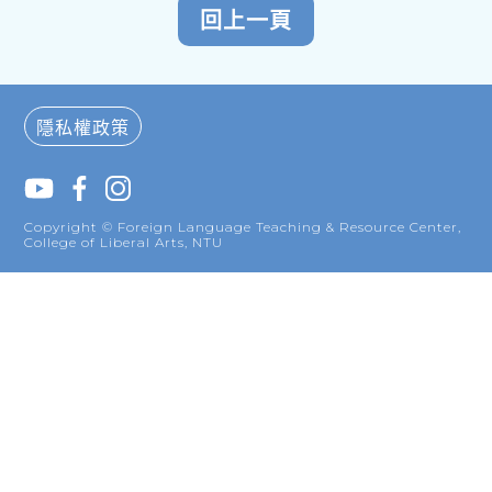
隱私權政策
Copyright © Foreign Language Teaching & Resource Center,
College of Liberal Arts, NTU