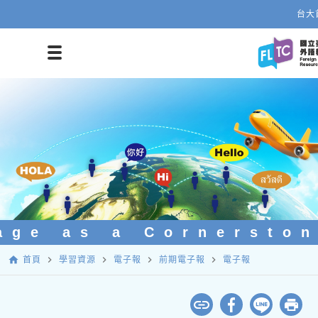
台大
ge as a Cornerston
home
navigate_next
navigate_next
navigate_next
navigate_next
首頁
學習資源
電子報
前期電子報
電子報