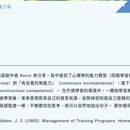
HIER
電子報
網路內容創作者 Kevin 來分享，其中提到了心理學的能力模型（四
tence）到「有自覺的無能力」（conscious incompetence），
unconscious competence）。 在外語學習的情境中，一
過學習後，漸漸發現原來自己的發音有誤，這時候就知道自己是錯的
母語程度一樣，不需要特別思考，就可以自然地說出句子。 那你覺
bben, J. J. (1960). Management of Training Programs. Homewo