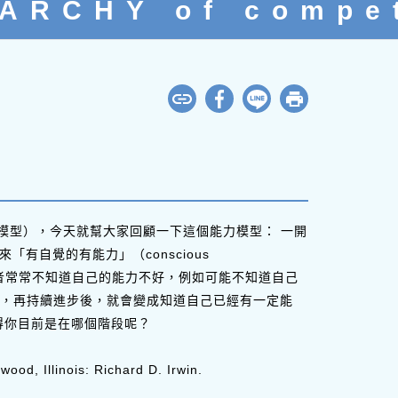
ARCHY of compe
階學習模型），今天就幫大家回顧一下這個能力模型： 一開
接下來「有自覺的有能力」（conscious
開始學習者常常不知道自己的能力不好，例如可能不知道自己
，再持續進步後，就會變成知道自己已經有一定能
得你目前是在哪個階段呢？
od, Illinois: Richard D. Irwin.