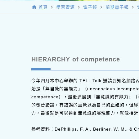
home
navigate_next
navigate_next
navigate_next
navigate_next
首頁
學習資源
電子報
前期電子報
HIERARCHY of competence
今年四月本中心舉辦的 TELL Talk 邀請到知名
始是「無自覺的無能力」（unconscious incompe
competence），最後進展到「無意識的有能力」（
的發音錯誤，有錯誤的直覺以為自己的正確的，但經
力，最後就是可以達到無意識的展現能力，就像接近
參考資料：DePhillips, F. A., Berliner, W. M., & Cri