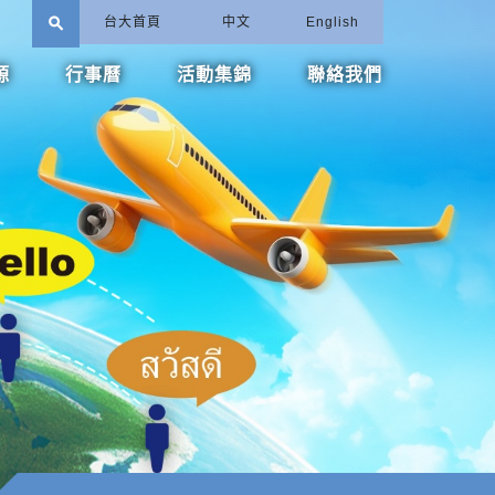
search
台大首頁
中文
English
源
行事曆
活動集錦
聯絡我們