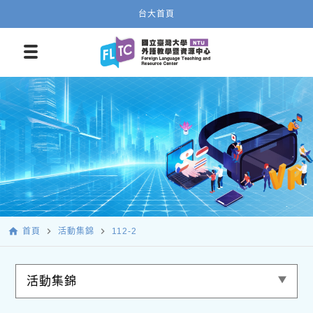
台大首頁
home
navigate_next
navigate_next
首頁
活動集錦
112-2
活動集錦