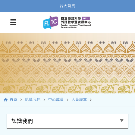
台大首頁
home
navigate_next
navigate_next
navigate_next
navigate_next
首頁
認識我們
中心成員
人員職掌
認識我們