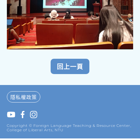
隱私權政策
Copyright © Foreign Language Teaching & Resource Center,
College of Liberal Arts, NTU