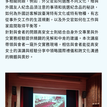
多相關問題，例如：外交官如何適應不同文化，贈與
外國友人紀念品須注意的事項和挑選紀念品的秘訣，
如何為外國訪客解說臺灣特有文化或特有物種，有志
從事外交工作的生涯規劃，以及外交官如何在工作與
家庭間取得平衡等。
針對與會者的問題高安女士則結合自身外交專業與外
交實務經驗提供精闢的見解和中肯的建議。本次講座
帶領與會者一窺外交實務現場，相信與會者能從高安
女士的演講與經驗分享中領略國際禮儀和跨文化溝通
的精髓與奧妙。