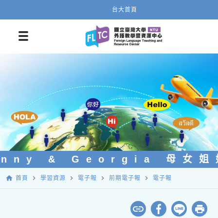
台大首頁
inny & Georgia 母女
home
navigate_next
navigate_next
navigate_next
navigate_next
首頁
學習資源
電子報
前期電子報
電子報