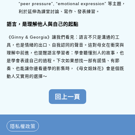
“peer pressure”, “emotional expression” 等主題，
利於延伸為課堂討論、寫作、發表練習。
語言，是理解他人與自己的起點
《Ginny & Georgia》讓我們看見：語言不只是溝通的工
具，也是情緒的出口、自我認同的聲音。這對母女在衝突與
理解中前進，也提醒語言學習者：學會聽懂別人的故事，也
是學會表達自己的過程。下次如果想找一部有感情、有節
奏、也能讓你邊看邊學的影集時，《母女姐妹花》會是個既
動人又實用的選擇～
隱私權政策