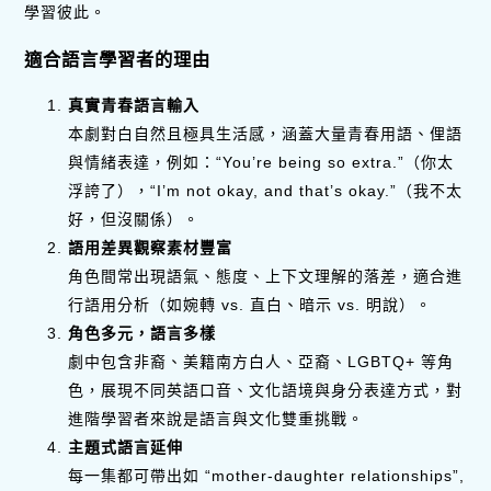
學習彼此。
適合語言學習者的理由
真實青春語言輸入
本劇對白自然且極具生活感，涵蓋大量青春用語、俚語
與情緒表達，例如：“You’re being so extra.”（你太
浮誇了），“I’m not okay, and that’s okay.”（我不太
好，但沒關係）。
語用差異觀察素材豐富
角色間常出現語氣、態度、上下文理解的落差，適合進
行語用分析（如婉轉 vs. 直白、暗示 vs. 明說）。
角色多元，語言多樣
劇中包含非裔、美籍南方白人、亞裔、LGBTQ+ 等角
色，展現不同英語口音、文化語境與身分表達方式，對
進階學習者來說是語言與文化雙重挑戰。
主題式語言延伸
每一集都可帶出如 “mother-daughter relationships”,