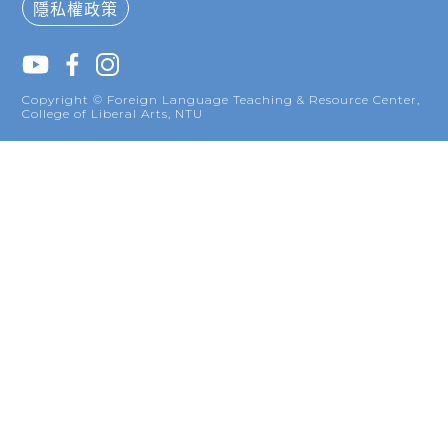
隱私權政策
Copyright © Foreign Language Teaching & Resource Center,
College of Liberal Arts, NTU