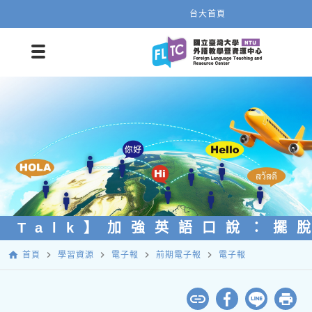
台大首頁
L Talk】加強英語口說：擺
home
navigate_next
navigate_next
navigate_next
navigate_next
首頁
學習資源
電子報
前期電子報
電子報