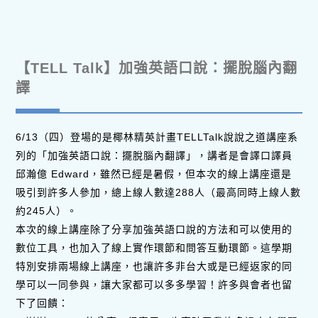
【TELL Talk】加強英語口說：擺脫腦內翻
譯
6/13（四）登場的是椰林精英計畫TELLTalk說說之道講座系
列的「加強英語口說：擺脫腦內翻譯」，講者是會譯口譯員
邱瀚億 Edward，雖然已經是暑假，但本次的線上講座還是
吸引到許多人參加，總上線人數達288人（最高同時上線人數
約245人）。
本次的線上講座除了分享加強英語口說的方法和可以使用的
數位工具，也加入了線上實作環節和問答互動環節。這學期
特別安排兩場線上講座，也讓許多非台大或是已經返家的同
學可以一同參與，讓大家都可以多多學習！許多與會者也留
下了回饋：