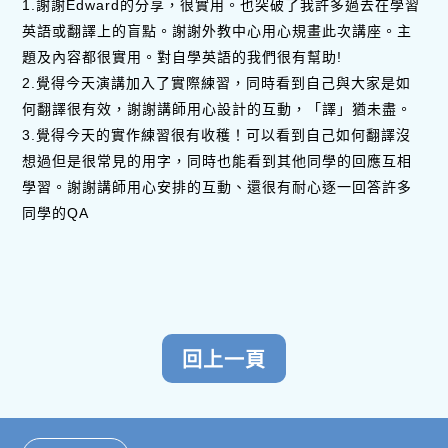
1.謝謝Edward的分享，很實用。也突破了我許多過去在學習
英語或翻譯上的盲點。謝謝外教中心用心規畫此次講座。主
題及內容都很實用。對自學英語的我們很有幫助!
2.覺得今天演講加入了實際練習，同時看到自己與大家是如
何翻譯很有效，謝謝講師用心設計的互動，「譯」猶未盡。
3.覺得今天的實作練習很有收穫！可以看到自己如何翻譯沒
想過但是很常見的用字，同時也能看到其他同學的回應互相
學習。謝謝講師用心安排的互動、還很有耐心逐一回答許多
同學的QA